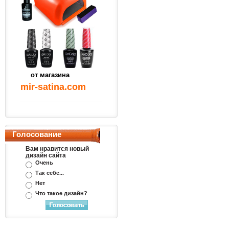
от магазина
mir-satina.com
Голосование
Вам нравится новый
дизайн сайта
Очень
Так себе...
Нет
Что такое дизайн?