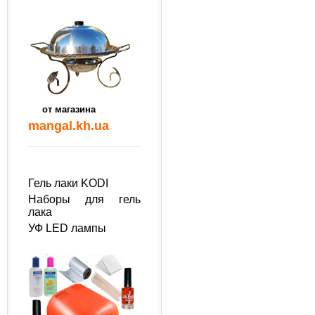
от магазина
mangal.kh.ua
Гель лаки KODI
Наборы для гель
лака
УФ LED лампы