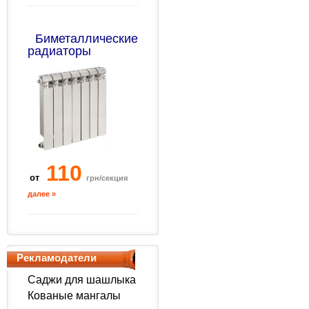
Биметаллические
радиаторы
110
от
грн/секция
далее »
Рекламодатели
Саджи для шашлыка
Кованые мангалы